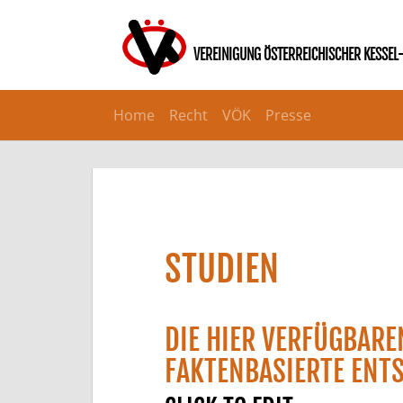
Home
Recht
VÖK
Presse
STUDIEN
DIE HIER VERFÜGBARE
FAKTENBASIERTE ENT